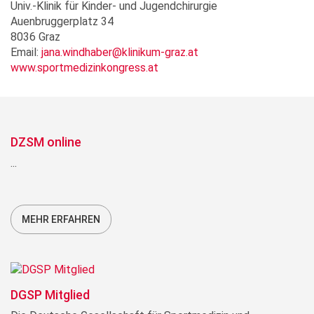
Univ.-Klinik für Kinder- und Jugendchirurgie
Auenbruggerplatz 34
8036 Graz
Email:
jana.windhaber@klinikum-graz.at
www.sportmedizinkongress.at
DZSM online
...
MEHR ERFAHREN
DGSP Mitglied