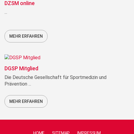
DZSM online
...
MEHR ERFAHREN
DGSP Mitglied
Die Deutsche Gesellschaft für Sportmedizin und
Prävention ...
MEHR ERFAHREN
HOME
SITEMAP
IMPRESSUM