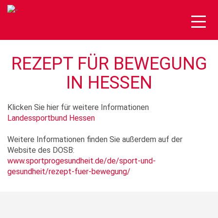
Togg
navig
REZEPT FÜR BEWEGUNG
IN HESSEN
Klicken Sie hier für weitere Informationen
Landessportbund Hessen
Weitere Informationen finden Sie außerdem auf der
Website des DOSB:
www.sportprogesundheit.de/de/sport-und-
gesundheit/rezept-fuer-bewegung/