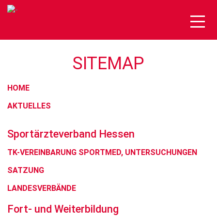
Togg
navig
SITEMAP
HOME
AKTUELLES
Sportärzteverband Hessen
TK-VEREINBARUNG SPORTMED, UNTERSUCHUNGEN
SATZUNG
LANDESVERBÄNDE
Fort- und Weiterbildung