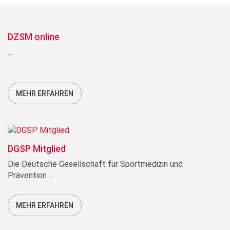
DZSM online
...
MEHR ERFAHREN
DGSP Mitglied
Die Deutsche Gesellschaft für Sportmedizin und
Prävention ...
MEHR ERFAHREN