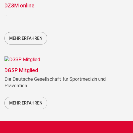
DZSM online
...
MEHR ERFAHREN
DGSP Mitglied
Die Deutsche Gesellschaft für Sportmedizin und
Prävention ...
MEHR ERFAHREN